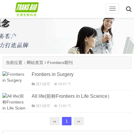
切
换
导
航
当前位置：
网站首页
Frontiers期刊
Frontiers in Surgery
期刊推荐
6645 ℃
All life(前称Frontiers in Life Science）
期刊推荐
3186 ℃
‹‹
1
››