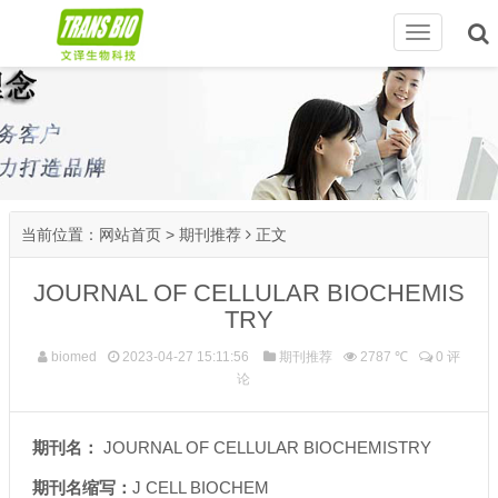
切
换
导
航
当前位置：
网站首页
>
期刊推荐
正文
JOURNAL OF CELLULAR BIOCHEMIS
TRY
biomed
2023-04-27 15:11:56
期刊推荐
2787 ℃
0 评
论
期刊名：
JOURNAL OF CELLULAR BIOCHEMISTRY
期刊名缩写：
J CELL BIOCHEM