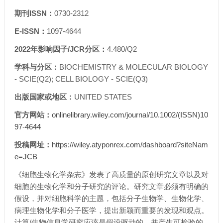
期刊ISSN：
0730-2312
E-ISSN：
1097-4644
2022年影响因子/JCR分区：
4.480/Q2
学科与分区：
BIOCHEMISTRY & MOLECULAR BIOLOGY
- SCIE(Q2); CELL BIOLOGY - SCIE(Q3)
出版国家或地区：
UNITED STATES
官方网站：
onlinelibrary.wiley.com/journal/10.1002/(ISSN)10
97-4644
投稿网址：
https://wiley.atyponrex.com/dashboard?siteNam
e=JCB
《细胞生物化学杂志》发表了高质量的原创研究文章以及对
细胞的生物化学和分子研究的评论。研究文章必须有明确的
假设，并对细胞科学的主题，包括分子生物学、生物化学、
病理生物化学和分子医学，提出新颖而重要的发现和观点。
计算/生物信息学研究应该是假设驱动的，并产生可检验的